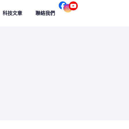
科技文章
聯絡我們