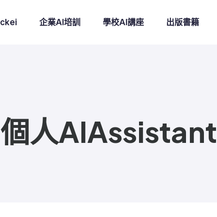
ckei
企業AI培訓
學校AI講座
出版書籍
個人AIAssistant