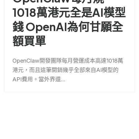
1018萬港元全是AI模型
錢 OpenAI為何甘願全
額買單
OpenClaw開發團隊每月營運成本高達1018萬
港元，而且這筆開銷幾乎全部來自AI模型的
API費用。當外界還...