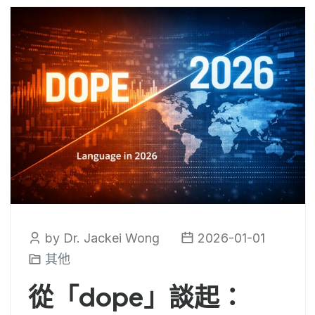
by Dr. Jackei Wong
2026-01-01
其他
從「dope」談起：