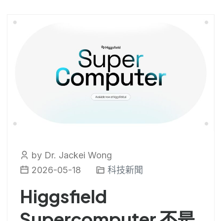
by Dr. Jackei Wong
2026-05-18
科技新聞
Higgsfield
Supercomputer 不是