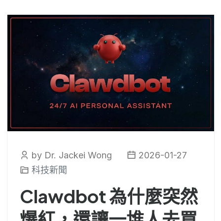
by Dr. Jackei Wong
2026-01-27
科技新聞
Clawdbot 為什麼突然
爆紅，還讓一堆人去買