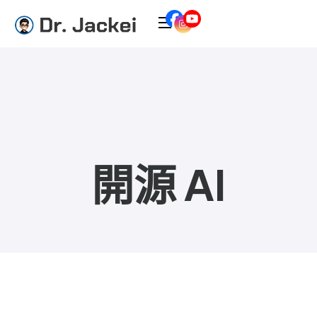
開源 AI