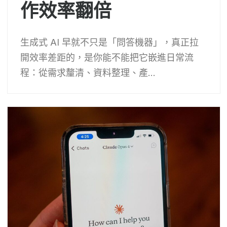
作效率翻倍
生成式 AI 早就不只是「問答機器」，真正拉
開效率差距的，是你能不能把它嵌進日常流
程：從需求釐清、資料整理、產...