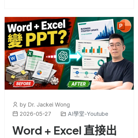
by Dr. Jackei Wong
2026-05-27
AI學堂-Youtube
Word + Excel 直接出