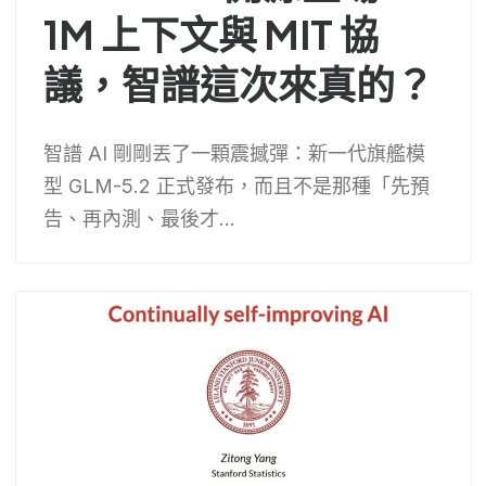
1M 上下文與 MIT 協
議，智譜這次來真的？
智譜 AI 剛剛丟了一顆震撼彈：新一代旗艦模
型 GLM-5.2 正式發布，而且不是那種「先預
告、再內測、最後才...