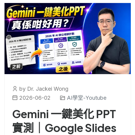
by Dr. Jackei Wong
2026-06-02
AI學堂-Youtube
Gemini 一鍵美化 PPT
實測｜Google Slides