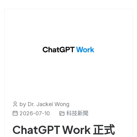
by Dr. Jackei Wong
2026-07-10
科技新聞
ChatGPT Work 正式