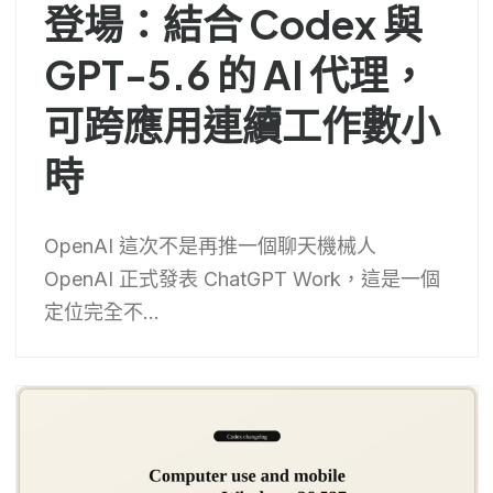
登場：結合 Codex 與
GPT-5.6 的 AI 代理，
可跨應用連續工作數小
時
OpenAI 這次不是再推一個聊天機械人
OpenAI 正式發表 ChatGPT Work，這是一個
定位完全不...