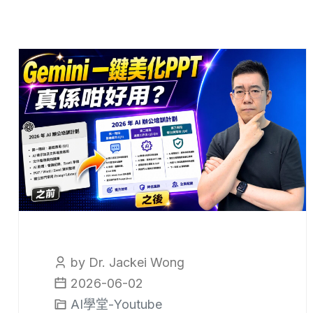
by Dr. Jackei Wong
2026-06-02
AI學堂-Youtube