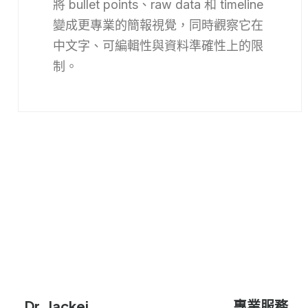
將 bullet points、raw data 和 timeline
變成更專業的簡報視覺，同時觀察它在
中文字、可編輯性與資料準確性上的限
制。
Dr. Jackei
專業服務