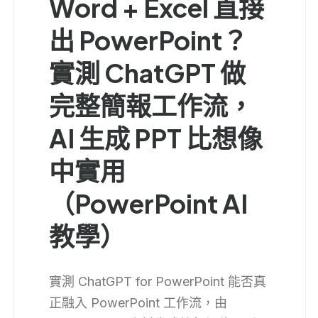
Word + Excel 直接
出 PowerPoint？
實測 ChatGPT 做
完整簡報工作流，
AI 生成 PPT 比想像
中實用
（PowerPoint AI
教學）
實測 ChatGPT for PowerPoint 能否真
正融入 PowerPoint 工作流，由