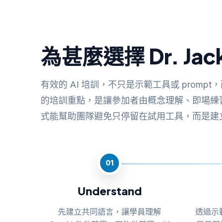
為甚麼選擇 Dr. Jack
有效的 AI 培訓，不只是示範工具或 prompt
的培訓重點，是讓參加者由概念理解、即場練
式能幫助團隊避免只停留在試用工具，而是建立
01
Understand
先建立共同語言，讓學員理解
透過示