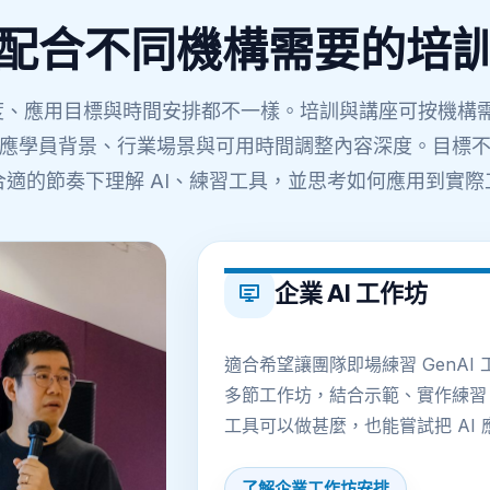
配合不同機構需要的培
解程度、應用目標與時間安排都不一樣。培訓與講座可按機構
應學員背景、行業場景與可用時間調整內容深度。目標
適的節奏下理解 AI、練習工具，並思考如何應用到實
企業 AI 工作坊
適合希望讓團隊即場練習 GenA
多節工作坊，結合示範、實作練習、案
工具可以做甚麼，也能嘗試把 AI
了解企業工作坊安排