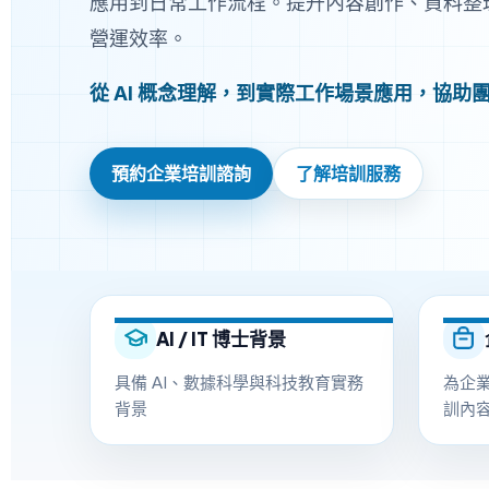
應用到日常工作流程。提升內容創作、資料整
營運效率。
從 AI 概念理解，到實際工作場景應用，協助團
預約企業培訓諮詢
了解培訓服務
AI / IT 博士背景
具備 AI、數據科學與科技教育實務
為企業
背景
訓內