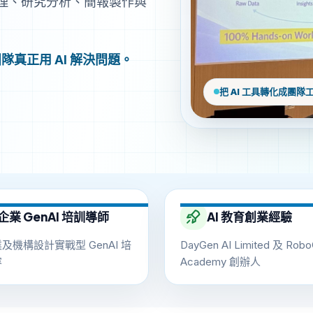
理、研究分析、簡報製作與
隊真正用 AI 解決問題。
把 AI 工具轉化成團隊
企業 GenAI 培訓導師
AI 教育創業經驗
及機構設計實戰型 GenAI 培
DayGen AI Limited 及 Rob
容
Academy 創辦人