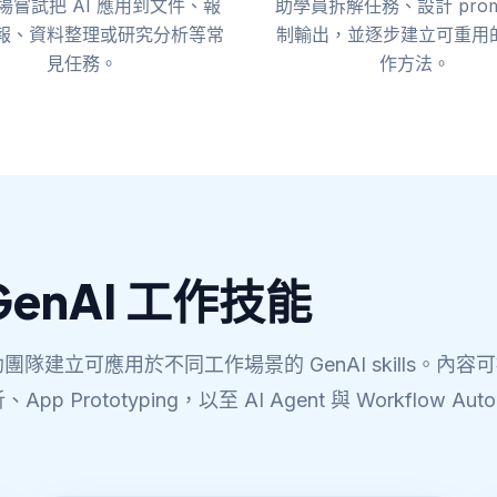
場嘗試把 AI 應用到文件、報
助學員拆解任務、設計 prom
報、資料整理或研究分析等常
制輸出，並逐步建立可重用的 
見任務。
作方法。
enAI 工作技能
團隊建立可應用於不同工作場景的 GenAI skills。
Prototyping，以至 AI Agent 與 Workflow 