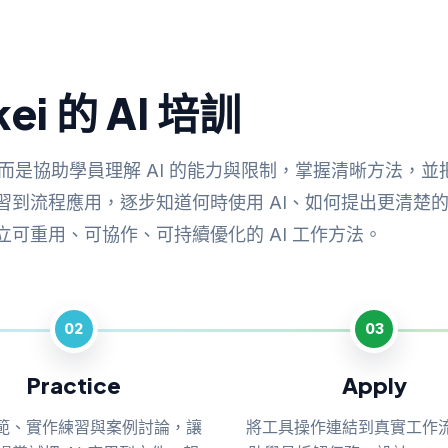
ei 的 AI 培訓
，而是協助學員理解 AI 的能力與限制，掌握清晰方法，並把 A
習到流程應用，逐步知道何時使用 AI、如何提出更清楚
可重用、可協作、可持續優化的 AI 工作方法。
02
03
Practice
Apply
範、實作練習與案例討論，讓
將工具操作連結到真實工作