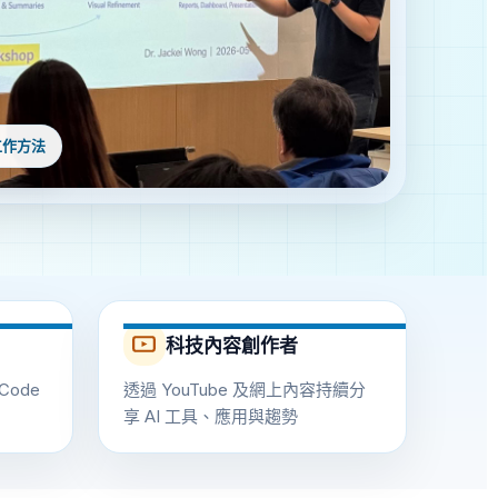
工作方法
科技內容創作者
oCode
透過 YouTube 及網上內容持續分
享 AI 工具、應用與趨勢