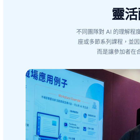
靈活
不同團隊對 AI 的理
座或多節系列課程，並因
而是讓參加者在合