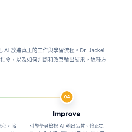
I 放進真正的工作與學習流程。Dr. Jackei
的指令，以及如何判斷和改善輸出結果。這種方
04
Improve
流程，協
引導學員檢視 AI 輸出品質、修正提