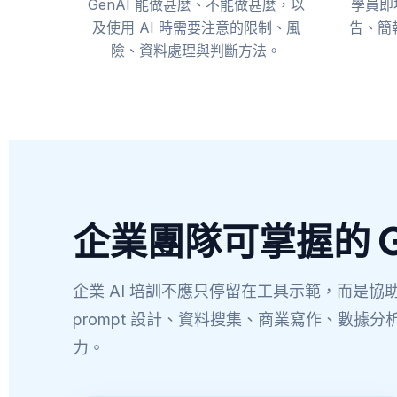
GenAI 能做甚麼、不能做甚麼，以
學員即
及使用 AI 時需要注意的限制、風
告、簡
險、資料處理與判斷方法。
企業團隊可掌握的 G
企業 AI 培訓不應只停留在工具示範，而是協助
prompt 設計、資料搜集、商業寫作、數據分析、App 
力。