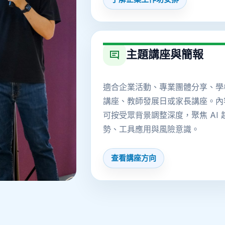
主題講座與簡報
適合企業活動、專業團體分享、學
講座、教師發展日或家長講座。內
可按受眾背景調整深度，聚焦 AI 
勢、工具應用與風險意識。
查看講座方向