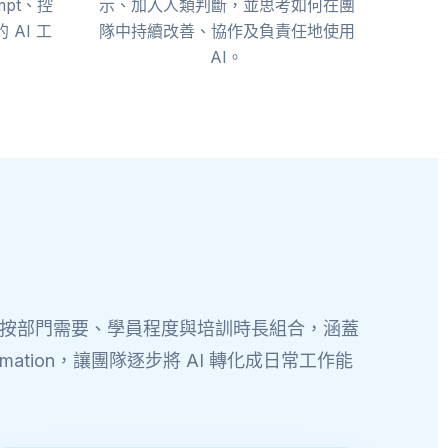
pt、控
示、加入人類判斷，並思考如何在團
AI 工
隊中持續改善、協作及負責任地使用
AI。
內容可按部門需要、學員程度與培訓時長組合，涵蓋
Automation，讓團隊逐步將 AI 轉化成日常工作能