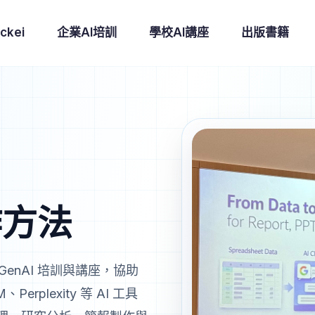
ckei
企業AI培訓
學校AI講座
出版書籍
作方法
的 GenAI 培訓與講座，協助
Perplexity 等 AI 工具