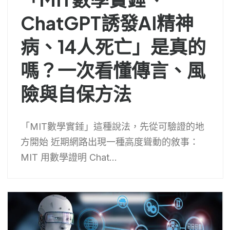
ChatGPT誘發AI精神
病、14人死亡」是真的
嗎？一次看懂傳言、風
險與自保方法
「MIT數學實錘」這種說法，先從可驗證的地
方開始 近期網路出現一種高度聳動的敘事：
MIT 用數學證明 Chat...