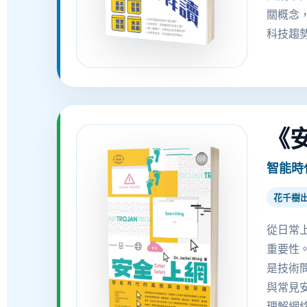
關概念，
科技趨
《
智能時
花千樹
從日常
重要性
是技術
與常見
理解網