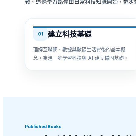
戰。這條學習路徑由日常科技知識開始，逐步連接
建立科技基礎
01
理解互聯網、數據與數碼生活背後的基本概
念，為進一步學習科技與 AI 建立穩固基礎。
Published Books