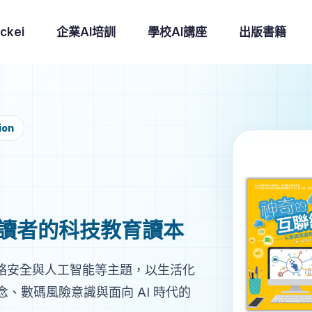
ckei
企業AI培訓
學校AI講座
出版書籍
ion
讀者的科技教育讀本
基礎、網絡安全與人工智能等主題，以生活化
、數碼風險意識與面向 AI 時代的