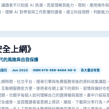
讓讀者不只知道 AI 熱潮，而是理解其能力、限制、應用條件與
勢、理解 AI 對學習與工作影響的讀者，建立科技視野、判斷能
安全上網》
代的風險與自我保護
出版社
Jun 2022
ISBN 978-988-8484-98-0
各大書店有售
上網時間、社交平台、搜尋引擎與免費服務背後的資料收集講起
。互聯網服務愈方便，使用者在網上留下的資料、習慣與偏好亦
問題，也關乎每個人如何理解自己的選擇權與風險。書中介紹惡
安全威脅，並提醒讀者留意網上資訊、連結、下載與分享行為。
絡風險，在人工智能與大數據時代學會保護自己，建立更安全、