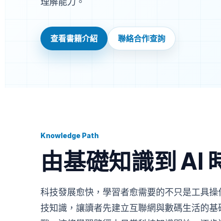
理解能力。
查看書籍介紹
聯絡合作查詢
Knowledge Path
由基礎知識到 AI
科技發展愈快，學習者愈需要的不只是工具操作，
技知識，讓讀者先建立互聯網與數碼生活的基