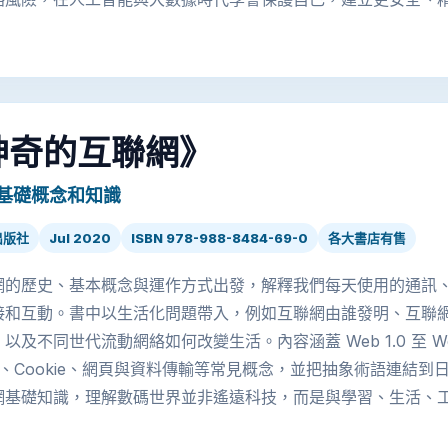
神奇的互聯網》
基礎概念和知識
出版社
Jul 2020
ISBN 978-988-8484-69-0
各大書店有售
網的歷史、基本概念與運作方式出發，解釋我們每天使用的通訊
接和互動。書中以生活化問題帶入，例如互聯網由誰發明、互聯
以及不同世代流動網絡如何改變生活。內容涵蓋 Web 1.0 至 Web 
PS、Cookie、網頁與資料傳輸等常見概念，並把抽象術語連結
網基礎知識，理解數碼世界並非遙遠科技，而是與學習、生活、