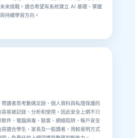
未來挑戰。適合希望有系統建立 AI 基礎、掌握
力與持續學習方向。
，帶讀者思考數碼足跡、個人資料與私隱保護的
愈容易被記錄、分析和使用，因此安全上網不只
意軟件、電腦病毒、駭客、網絡陷阱、帳戶安全
內容適合學生、家長及一般讀者，用較易明方式
精明、負責任的上網習慣與數碼判斷能力。