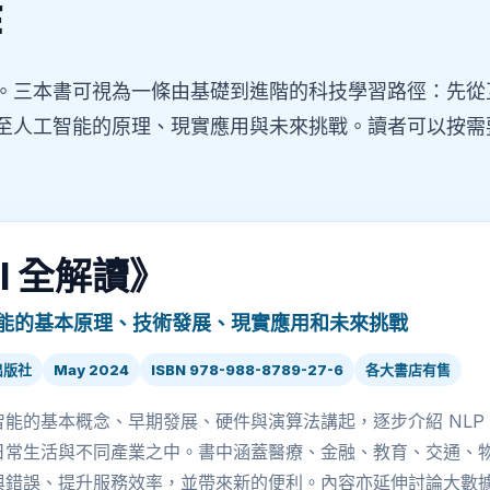
作
。三本書可視為一條由基礎到進階的科技學習路徑：先從
至人工智能的原理、現實應用與未來挑戰。讀者可以按需
I 全解讀》
能的基本原理、技術發展、現實應用和未來挑戰
出版社
May 2024
ISBN 978-988-8789-27-6
各大書店有售
能的基本概念、早期發展、硬件與演算法講起，逐步介紹 NLP、GP
日常生活與不同產業之中。書中涵蓋醫療、金融、教育、交通、物流
與錯誤、提升服務效率，並帶來新的便利。內容亦延伸討論大數