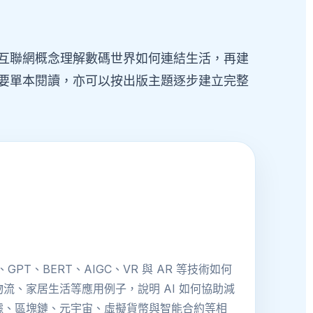
互聯網概念理解數碼世界如何連結生活，再建
要單本閱讀，亦可以按出版主題逐步建立完整
T、BERT、AIGC、VR 與 AR 等技術如何
、家居生活等應用例子，說明 AI 如何協助減
據、區塊鏈、元宇宙、虛擬貨幣與智能合約等相