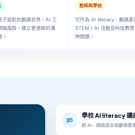
長
教師與學校
孩子面對的數碼世界、AI 工
可作為 AI literacy、數碼
網絡風險，建立更清晰的溝
STEM / AI 活動及科技教
礎。
伸閱讀。
學校 AI literacy 
將 AI、網絡安全與數碼