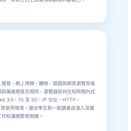
、搜尋、網上視頻、購物、遊戲與網頁瀏覽背後
網與萬維網是否相同、瀏覽器如何在短時間內找
3.0、1G 至 5G、IP 位址、HTTP、
到日常使用情境。適合學生和一般讀者由淺入深建
工作和溝通緊密相連。