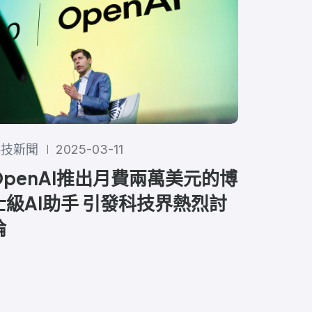
科技新聞
2025-03-11
OpenAI推出月費兩萬美元的博
士級AI助手 引發科技界熱烈討
論