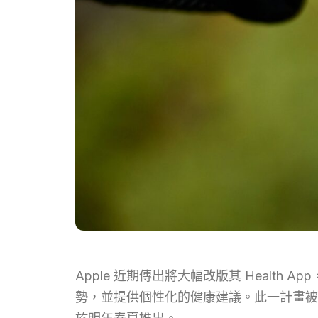
Apple 近期傳出將大幅改版其 Healt
勢，並提供個性化的健康建議。此一計畫被稱為 Pro