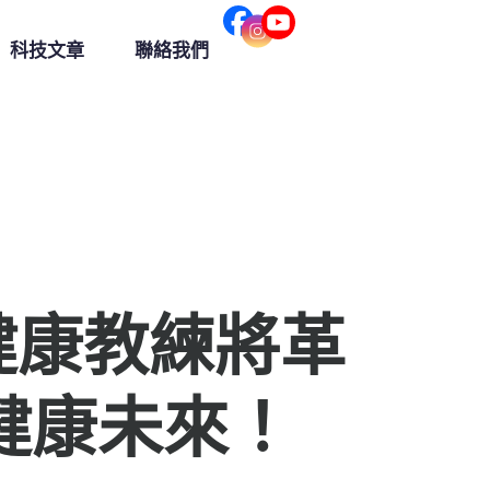
科技文章
聯絡我們
健康教練將革
的健康未來！