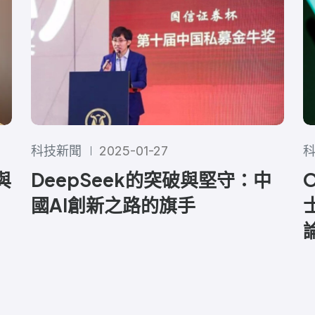
科技新聞
2025-01-27
DeepSeek的突破與堅守：中
與
國AI創新之路的旗手