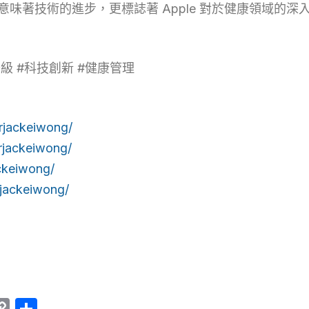
p 升級不僅意味著技術的進步，更標誌著 Apple 對於健康領
App升級 #科技創新 #健康管理
rjackeiwong/
rjackeiwong/
ckeiwong/
jackeiwong/
er
am
ine
Copy
Share