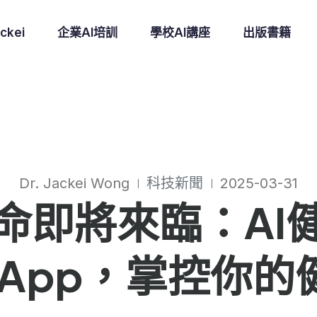
ckei
企業AI培訓
學校AI講座
出版書籍
Dr. Jackei Wong
科技新聞
2025-03-31
命即將來臨：AI
th App，掌控你