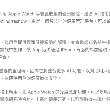
將利用 Apple Watch 等裝置收集的健康數據，結合 A
indrreshow，更是一個智慧型的健康管理平台，可
片，為用戶提供復雜健康趨勢的解釋，並會邀請知名醫生擔任主
中製作。該 App 還將通過 iPhone 背面的攝像
務整合。
來說是一個重要的里程碑，因為它將整合更多 AI 功能，以幫助用
，以確保用戶的健康數據安全。
的技術應用，如 Apple Watch 的光度感測功能，可
還與醫學研究院合作推出新的健康研究，以科學數據來優化