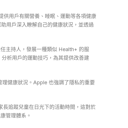
I 技術提供用戶有關營養、睡眠、運動等各項健康
以幫助用戶深入瞭解自己的健康狀況，並透過
持人，發展一種類似 Health+ 的服
鏡頭，分析用戶的運動技巧，為其提供改善建
戶管理健康狀況。Apple 也強調了隱私的重要
以幫助家長追蹤兒童在日光下的活動時間，這對於
健康管理體系。