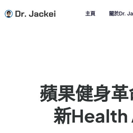
主頁
關於Dr. Ja
蘋果健身革
新Heal