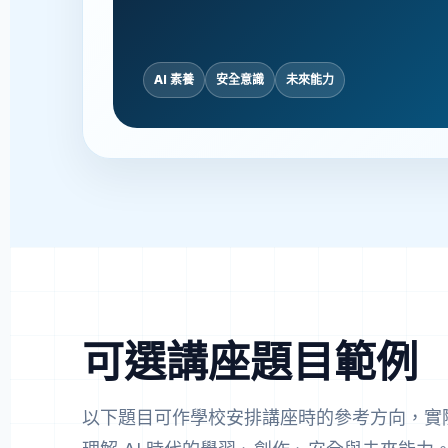
AI 素養
安全意識
未來能力
可選講座題目範例
以下題目可作學校安排講座時的參考方向，實