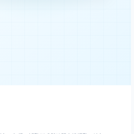
GenAI 趨勢
AI 素養
未來能力