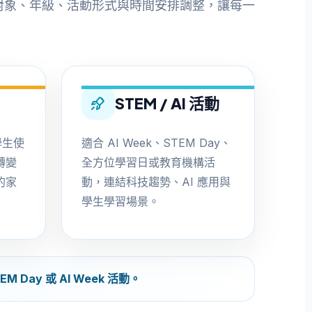
按對象、年級、活動形式與時間安排調整，讓每一
STEM / AI 活動
學生使
適合 AI Week、STEM Day、
轉變
全方位學習日或教育機構活
的家
動，連結科技趨勢、AI 應用與
學生學習場景。
y 或 AI Week 活動。