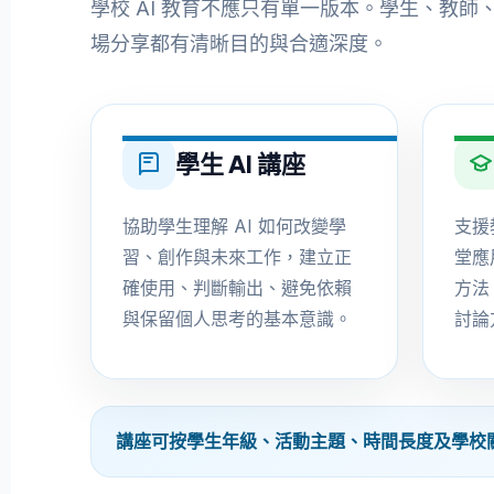
學校 AI 教育不應只有單一版本。學生、教
場分享都有清晰目的與合適深度。
學生 AI 講座
協助學生理解 AI 如何改變學
支援
習、創作與未來工作，建立正
堂應
確使用、判斷輸出、避免依賴
方法
與保留個人思考的基本意識。
討論
講座可按學生年級、活動主題、時間長度及學校關注議