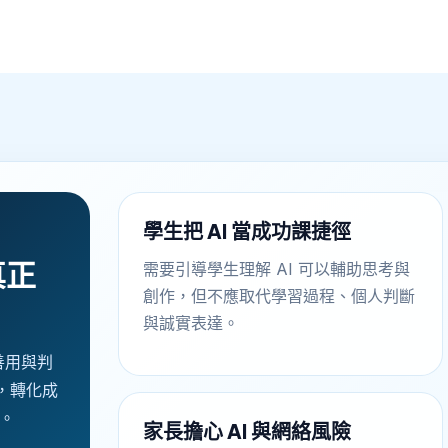
學生把 AI 當成功課捷徑
真正
需要引導學生理解 AI 可以輔助思考與
創作，但不應取代學習過程、個人判斷
與誠實表達。
善用與判
，轉化成
。
家長擔心 AI 與網絡風險