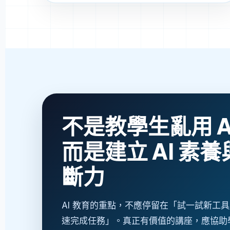
不是教學生亂用 A
而是建立 AI 素
斷力
AI 教育的重點，不應停留在「試一試新工
速完成任務」。真正有價值的講座，應協助