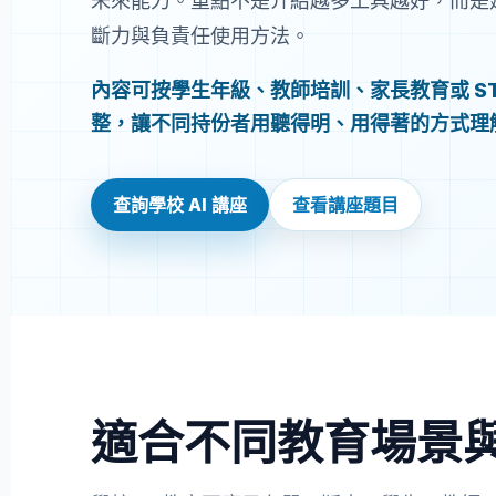
未來能力。重點不是介紹越多工具越好，而是建立
斷力與負責任使用方法。
內容可按學生年級、教師培訓、家長教育或 STEM
整，讓不同持份者用聽得明、用得著的方式理解
查詢學校 AI 講座
查看講座題目
適合不同教育場景