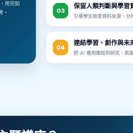
用、用完如
保留人類判斷與學習
03
考。
引導學生檢查資料來源、分辨
連結學習、創作與未
04
把 AI 應用連結到研究、