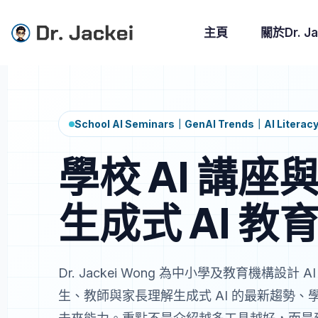
主頁
關於Dr. Ja
School AI Seminars｜GenAI Trends｜AI Literac
學校 AI 講座
生成式 AI 教
Dr. Jackei Wong 為中小學及教育機構設計
生、教師與家長理解生成式 AI 的最新趨勢、