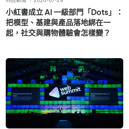
科技新聞
2026-07-29
小紅書成立 AI 一級部門「Dots」：
把模型、基建與產品落地綁在一
起，社交與購物體驗會怎樣變？