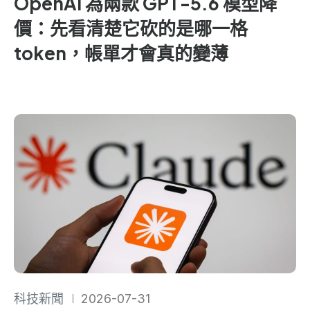
OpenAI 為兩款 GPT-5.6 模型降
價：先看清楚它砍的是哪一格
token，帳單才會真的變薄
科技新聞
2026-07-31