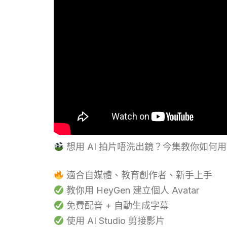
想用 AI 拍片唔洗出鏡？今集教你如何用 He
適合自媒體、教育創作者、新手上手
教你用 HeyGen 建立個人 Avatar
免費配音 + 自動生成字幕
使用 AI Studio 剪接影片