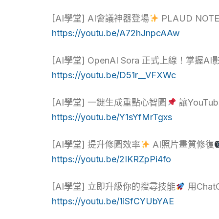
[AI學堂] AI會議神器登場
PLAUD NO
https://youtu.be/A72hJnpcAAw
[AI學堂] OpenAI Sora 正式上線！掌握
https://youtu.be/D51r__VFXWc
[AI學堂] 一鍵生成重點心智圖
讓YouT
https://youtu.be/Y1sYfMrTgxs
[AI學堂] 提升修圖效率
AI照片畫質修復
https://youtu.be/2IKRZpPi4fo
[AI學堂] 立即升級你的搜尋技能
用Chat
https://youtu.be/1iSfCYUbYAE