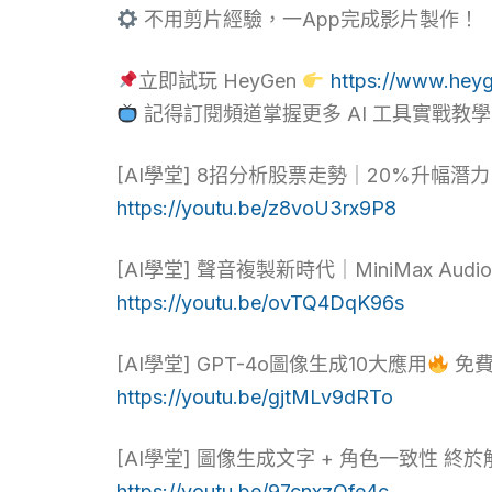
不用剪片經驗，一App完成影片製作！
立即試玩 HeyGen
https://www.hey
記得訂閱頻道掌握更多 AI 工具實戰教
[AI學堂] 8招分析股票走勢｜20%升幅潛力
https://youtu.be/z8voU3rx9P8
[AI學堂] 聲音複製新時代｜MiniMax 
https://youtu.be/ovTQ4DqK96s
[AI學堂] GPT-4o圖像生成10大應用
免費
https://youtu.be/gjtMLv9dRTo
[AI學堂] 圖像生成文字 + 角色一致性 終
https://youtu.be/97cnxzQfe4c