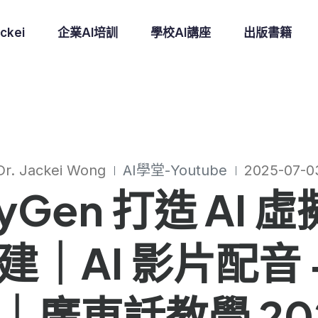
ckei
企業AI培訓
學校AI講座
出版書籍
Dr. Jackei Wong
AI學堂-Youtube
2025-07-0
eyGen 打造 A
r 創建｜AI 影片配
｜廣東話教學 20