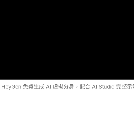
yGen 免費生成 AI 虛擬分身，配合 AI Studio 完