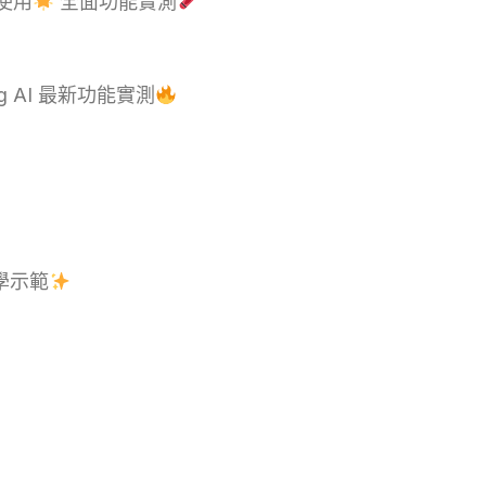
使用
全面功能實測
ng AI 最新功能實測
教學示範