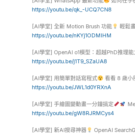
[AI學堂] WhatsApp 最新功能
如何在手機上
https://youtu.be/qk_-UCQ7CN8
[AI學堂] 全新 Motion Brush 功能
輕鬆畫
https://youtu.be/nKYj1ODMIHM
[AI學堂] OpenAI o1模型：超越PhD推
https://youtu.be/j1T9_SZaUA8
[AI學堂] 用簡單對話寫程式
看看 8 歲
https://youtu.be/JWL1d0YRXnA
[AI學堂] 手繪圖變動畫一分鐘搞定
Me
https://youtu.be/gW8RJRMCys4
[AI學堂] 新AI搜尋神器
OpenAI Searc