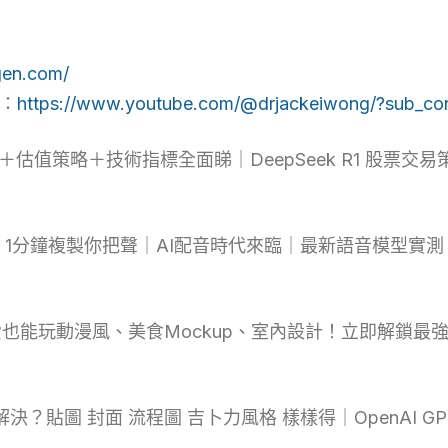
gen.com/
學：
https://www.youtube.com/@drjackeiwong/?sub_con
＋估值策略＋技術指標全面睇｜DeepSeek R1 股票交易
Audio 1分鐘複製你把聲｜AI配音時代來臨｜最新語音模型
也能玩動漫風、美食Mockup、室內設計！立即解鎖最強
於解決？貼圖 封面 流程圖 吉卜力風格 樣樣得｜OpenAI 