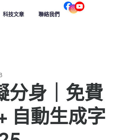
科技文章
聯絡我們
3
I 虛擬分身｜免費
音 + 自動生成字
25