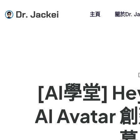
主頁
關於Dr. Ja
[AI學堂] H
AI Avata
幕