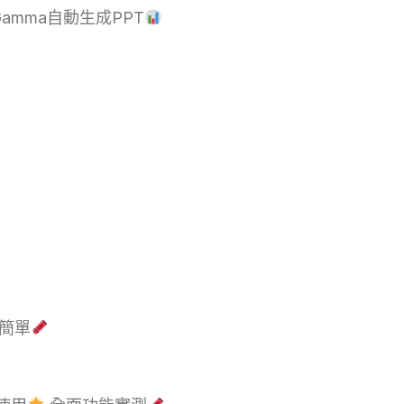
amma自動生成PPT
簡單