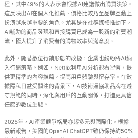
程，其中49%的人表示會根據AI建議做出購買決策。
這反映出AI在個人化推薦、價格比較乃至品牌互動上
扮演越來越重要的角色。尤其是在社群媒體推動下，
AI輔助的商品發現和直接購買已成為一股新的消費潮
流，極大提升了消費者的購物效率與滿意度。
此外，隨著數位行銷形態的改變，企業也紛紛將AI納
入行銷策略。例如，Netflix利用AI分析觀看習慣，提
供更精準的內容推薦，提高用戶體驗與留存率。在數
據隱私日益受關注的背景下，AI技術還協助品牌在遵
守規範的同時，深化與用戶的互動關係，打造更具信
任感的數位生態。
2025年，AI產業競爭格局亦趨多元與國際化。根據
最新報告，美國的OpenAI ChatGPT雖仍保持約50%