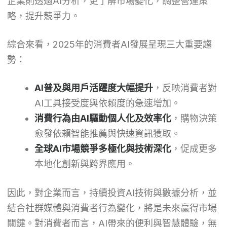
企業則透過AI分析，更了解市場變化，調整營運策
略，提升競爭力。
綜合來看，2025年的消費者AI發展呈現三大重要趨
勢：
AI普及與用戶活躍度大幅提升
，反映消費者對
AI工具接受度與依賴度的急速增加。
消費行為由AI驅動個人化及效率化
，購物決策
愈發依賴智能推薦與快速資訊獲取。
全球AI市場競爭多極化與技術深化
，促成更多
本地化創新與跨界應用。
因此，對企業而言，持續投資AI技術與數據分析，並
結合社群媒體與消費者行為變化，將是未來贏得市場
關鍵。對消費者而言，AI帶來的便利與智慧體驗，無