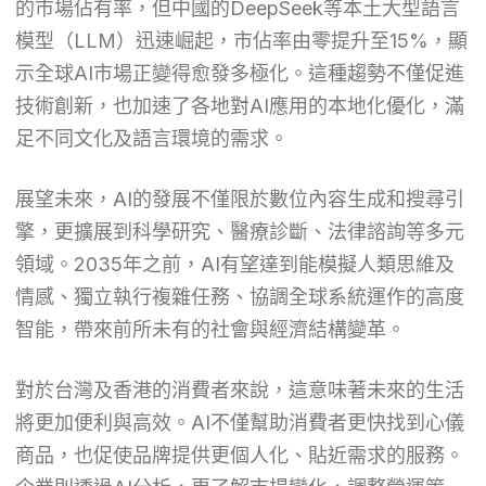
的市場佔有率，但中國的DeepSeek等本土大型語言
模型（LLM）迅速崛起，市佔率由零提升至15%，顯
示全球AI市場正變得愈發多極化。這種趨勢不僅促進
技術創新，也加速了各地對AI應用的本地化優化，滿
足不同文化及語言環境的需求。
展望未來，AI的發展不僅限於數位內容生成和搜尋引
擎，更擴展到科學研究、醫療診斷、法律諮詢等多元
領域。2035年之前，AI有望達到能模擬人類思維及
情感、獨立執行複雜任務、協調全球系統運作的高度
智能，帶來前所未有的社會與經濟結構變革。
對於台灣及香港的消費者來說，這意味著未來的生活
將更加便利與高效。AI不僅幫助消費者更快找到心儀
商品，也促使品牌提供更個人化、貼近需求的服務。