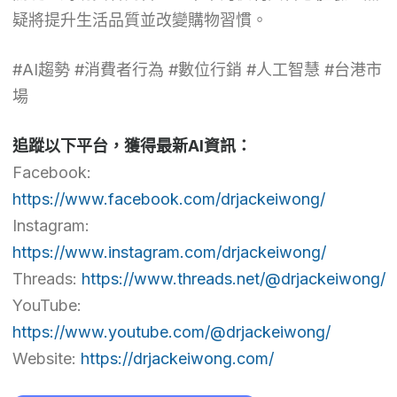
疑將提升生活品質並改變購物習慣。
#AI趨勢 #消費者行為 #數位行銷 #人工智慧 #台港市
場
追蹤以下平台，獲得最新AI資訊：
Facebook:
https://www.facebook.com/drjackeiwong/
Instagram:
https://www.instagram.com/drjackeiwong/
Threads:
https://www.threads.net/@drjackeiwong/
YouTube:
https://www.youtube.com/@drjackeiwong/
Website:
https://drjackeiwong.com/