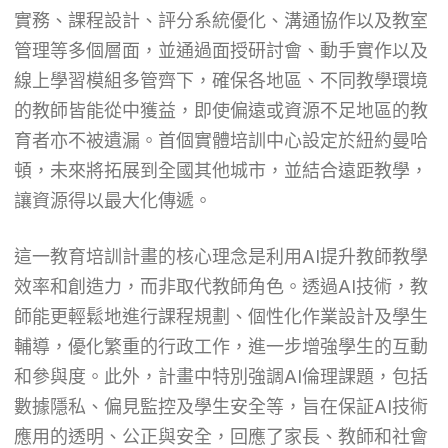
實務、課程設計、評分系統優化、溝通協作以及教室
管理等多個層面，並通過面授研討會、動手實作以及
線上學習模組多管齊下，確保各地區、不同教學環境
的教師皆能從中獲益，即使偏遠或資源不足地區的教
育者亦不被遺漏。首個實體培訓中心設定於紐約曼哈
頓，未來將拓展到全國其他城市，並結合遠距教學，
讓資源得以最大化傳遞。
這一教育培訓計畫的核心理念是利用AI提升教師教學
效率和創造力，而非取代教師角色。透過AI技術，教
師能更輕鬆地進行課程規劃、個性化作業設計及學生
輔導，優化繁重的行政工作，進一步增強學生的互動
和參與度。此外，計畫中特別強調AI倫理課題，包括
數據隱私、偏見監控及學生安全等，旨在保証AI技術
應用的透明、公正與安全，回應了家長、教師和社會