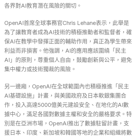
各界對AI教育潛在風險的關切。
OpenAI首席全球事務官Chris Lehane表示，此舉是
為了讓教育者成為AI技術的積極推動者和監督者，確
保AI在教學中發揮正面的輔助作用，真正為學生帶來
利益而非損害。他強調，AI的應用應該圍繞「民主
AI」的原則，尊重個人自由，鼓勵創新與公平，避免
集中權力或技術獨裁的風險。
另一邊廂，OpenAI在全球範圍內也積極推進「民主
AI基礎設施」計畫，與美國政府及日本軟銀集團合
作，投入高達5000億美元建設安全、在地化的AI數
據中心，滿足各國對數據主權和安全的嚴格要求。特
別是在亞洲市場，OpenAI推出了數據駐留計畫，支
援日本、印度、新加坡和韓國等地的企業和組織將數