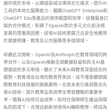
據存放於本地，以遵循區域法律與文化需求，提升AI
工具的本地化服務能力，擴展ChatGPT Enterprise和
ChatGPT Edu等產品的使用範圍和效率。這種量身訂
製的合作模式，彰顯了OpenAI對於多元文化和法規
差異的尊重與因應，促使AI技術更廣泛且安全地應用
於健康照護、教育及公共服務等多個領域。
綜觀此次微軟、OpenAI及Anthropic在教育領域的跨
界合作，以及OpenAI推動全球數據駐留和民主AI基
礎建設的多元舉措，顯示了未來AI與教育深度結合的
趨勢。對香港及台灣的教育界來說，這不僅是觀察國
際教育科技發展的典範案例，也是未來引進與整合先
進AI技術，提升教學品質與學生學習體驗的重要參
考。隨著AI技術日益成熟，如何在保障師生權益與隱
私的前提下，合理且創新地使用AI輔助教學，將成為