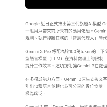
Google 近日正式推出第三代旗艦AI模型
一般用戶帶來前所未有的應用體驗。Gemi
規劃、執行複雜任務的「智慧代理人」時代
Gemini 3 Pro 標配高達100萬to
型語言模型（LLM）在資料處理上的限制
提升工作效率。這項技術讓Gemini 3
在多模態能力方面，Gemini 3原生支
別出10種語言並轉化為可分享的數位食譜
極為廣泛。
Gemini 3 的「Deep Think」模