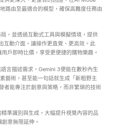
雜度智慧地路由至最適合的模型，確保高難度任務由
覺佈局，並透過互動式工具與模擬情境，提供
設計出互動介面，讓操作更直覺、更高效。此
表，讓用戶即時比價，享受更便捷的購物樂趣。
然語言描述需求，Gemini 3便能在數秒內生
體素藝術，甚至能一句話就生成「新粗野主
讓開發者能專注於創意與策略，而非繁瑣的技術
像素級的精準識別與生成，大幅提升視覺內容的品
讓創意無限延伸。