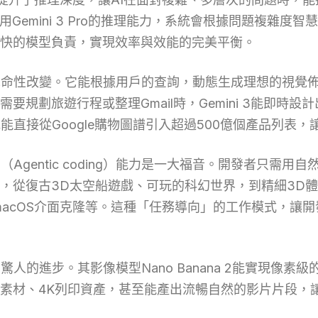
使用Gemini 3 Pro的推理能力，系統會根據問題複
快的模型負責，實現效率與效能的完美平衡。
帶來革命性改變。它能根據用戶的查詢，動態生成理想的視
規劃旅遊行程或整理Gmail時，Gemini 3能即時
系統能直接從Google購物圖譜引入超過500億個產品列
（Agentic coding）能力是一大福音。開發者只需用自
，從復古3D太空船遊戲、可玩的科幻世界，到精細3D
、macOS介面克隆等。這種「任務導向」的工作模式，
出驚人的進步。其影像模型Nano Banana 2能實現
素材、4K列印資產，甚至能產出流暢自然的影片片段，