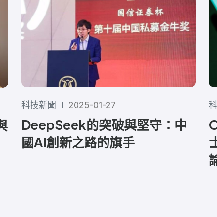
科技新聞
2025-01-27
DeepSeek的突破與堅守：中
與
國AI創新之路的旗手