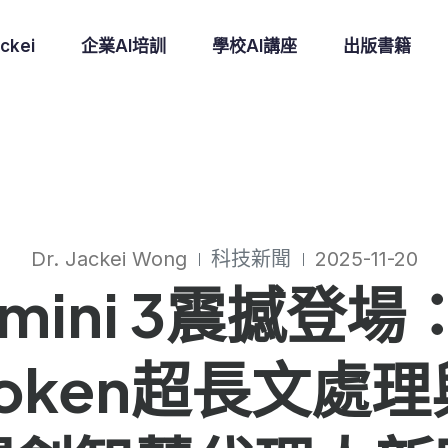
ckei
企業AI培訓
學校AI講座
出版書籍
Dr. Jackei Wong
科技新聞
2025-11-20
Gemini 3震撼
萬token超長文處