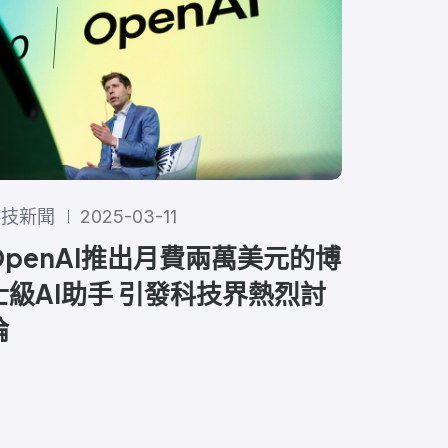
科技新聞
2025-03-11
OpenAI推出月費兩萬美元的博
士級AI助手 引發科技界熱烈討
論