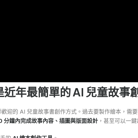
本 是近年最簡單的 AI 兒童故
歡迎的 AI 兒童故事書創作方式。過去要製作繪本，需
10 分鐘內完成故事內容、插圖與版面設計
，甚至可以一鍵