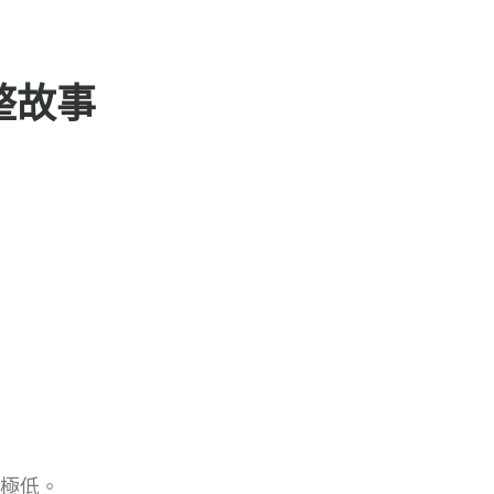
整故事
極低。