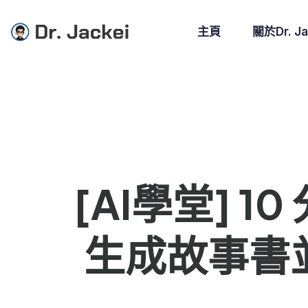
主頁
關於Dr. Ja
[AI學堂] 1
生成故事書並