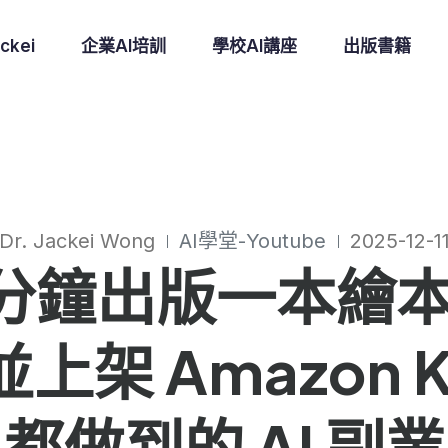
ckei
企業AI培訓
學校AI講座
出版書籍
Dr. Jackei Wong
AI學堂-Youtube
2025-12-1
0 分鐘出版一本繪本
上架 Amazon 
都做到的 AI 副業