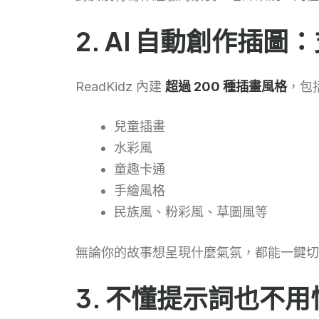
2. AI 自動創作插圖
ReadKidz 內建
超過 200 種插畫風格
，包
兒童插畫
水彩風
童趣卡通
手繪風格
民族風、粉彩風、草圖風等
無論你的故事想呈現什麼氣氛，都能一鍵切
3. 不懂提示詞也不