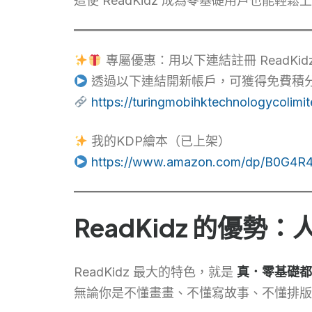
這使 ReadKidz 成為零基礎用戶也能輕鬆
專屬優惠：用以下連結註冊 ReadKi
透過以下連結開新帳戶，可獲得免費積分
https://turingmobihktechnologycolimi
我的KDP繪本（已上架）
https://www.amazon.com/dp/B0G4
ReadKidz 的優
ReadKidz 最大的特色，就是
真．零基礎都
無論你是不懂畫畫、不懂寫故事、不懂排版