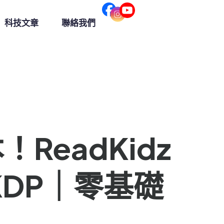
科技文章
聯絡我們
1
！ReadKidz
KDP｜零基礎