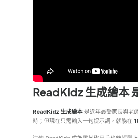
ReadKidz 生成繪
ReadKidz 生成繪本
是近年最受家長與老師
時；但現在只需輸入一句提示詞，就能在