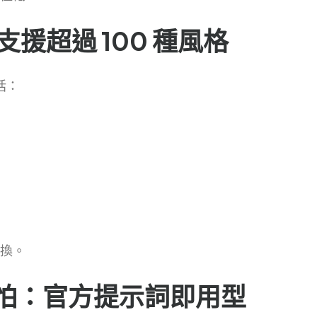
：支援超過 100 種風格
括：
換。
用怕：官方提示詞即用型