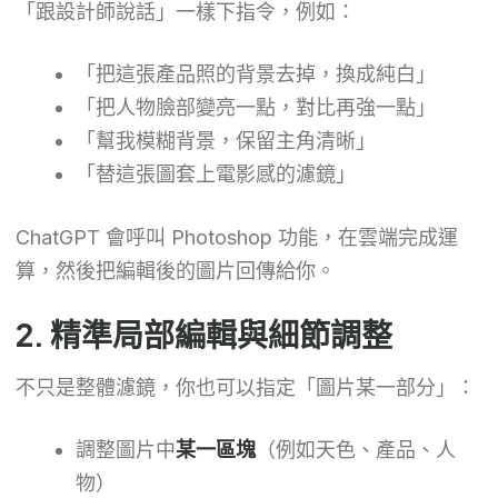
「跟設計師說話」一樣下指令，例如：
「把這張產品照的背景去掉，換成純白」
「把人物臉部變亮一點，對比再強一點」
「幫我模糊背景，保留主角清晰」
「替這張圖套上電影感的濾鏡」
ChatGPT 會呼叫 Photoshop 功能，在雲端完成運
算，然後把編輯後的圖片回傳給你。
2. 精準局部編輯與細節調整
不只是整體濾鏡，你也可以指定「圖片某一部分」：
調整圖片中
某一區塊
（例如天色、產品、人
物）