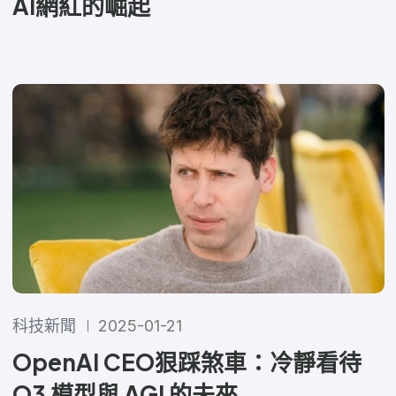
AI網紅的崛起
科技新聞
2025-01-21
OpenAI CEO狠踩煞車：冷靜看待
O3 模型與 AGI 的未來