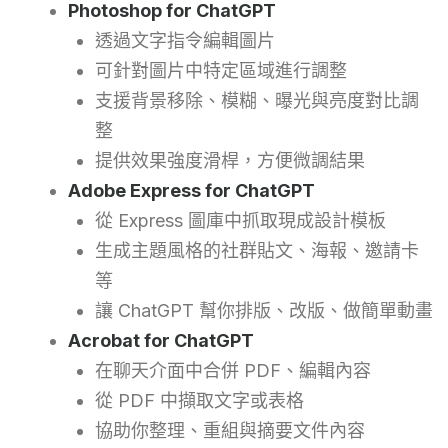
Photoshop for ChatGPT
透過文字指令編輯圖片
可針對圖片中特定區域進行調整
支援背景移除、模糊、曝光與亮度對比調
整
提供效果強度滑桿，方便微調結果
Adobe Express for ChatGPT
從 Express 圖庫中抓取現成設計模板
生成主題風格的社群貼文、海報、邀請卡
等
讓 ChatGPT 幫你排版、改版、做簡單動畫
Acrobat for ChatGPT
在聊天介面中合併 PDF、編輯內容
從 PDF 中擷取文字或表格
協助你整理、重組與摘要文件內容