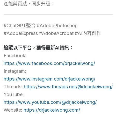
產能與質感，同步升級。
#ChatGPT整合 #AdobePhotoshop
#AdobeExpress #AdobeAcrobat #AI內容創作
追蹤以下平台，獲得最新AI資訊：
Facebook:
https://www.facebook.com/drjackeiwong/
Instagram:
https://www.instagram.com/drjackeiwong/
Threads:
https://www.threads.net/@drjackeiwong/
YouTube:
https://www.youtube.com/@drjackeiwong/
Website:
https://drjackeiwong.com/