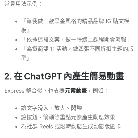
常見用法示例：
「幫我做三款黑金風格的精品品牌 IG 貼文模
板」
「依據這段文案，做一張線上課程開賣海報」
「為電商雙 11 活動，做四張不同折扣主題的版
型」
2. 在 ChatGPT 內產生簡易動畫
Express 整合後，也支援
元素動畫
，例如：
讓文字滑入、放大、閃爍
讓按鈕、箭頭等重點元素產生動態效果
為社群 Reels 或限時動態生成動態版圖卡