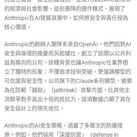
的經濟與社會影響。這些團隊的運作模式，展現了
Anthropic在AI發展浪潮中，如何將安全與責任視為
核心價值。
Anthropic的創辦人團隊多來自OpenAI，他們因對AI
安全與倫理的擔憂而另起爐灶，創立了這間以公共利
益為導向的公司。這種背景也讓Anthropic在業界樹
立了獨特的形象：不僅追求技術突破，更強調模型的
可信度與安全性。公司旗下的Claude系列模型，被譽
為在防範「越獄」（jailbreak）攻擊方面，比其他主
流競爭對手高出十倍的抵抗力，這項數據凸顯了其在
安全設計上的領先地位。
Anthropic的AI安全策略，涵蓋了多層次的防護措
施。例如，他們採用「深度防禦」（defense in