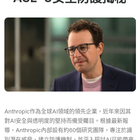
Anthropic作為全球AI領域的領先企業，近年來因其
對AI安全與透明度的堅持而備受矚目。根據最新報
導，Anthropic內部設有約60個研究團隊，專注於識
別潛在威脅、建立防護機制，並深入探討AI可能帶來