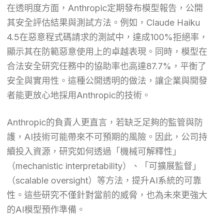
在透明度方面，Anthropic定期發布模型報告，公開
其安全評估結果與測試方法。例如，Claude Haiku
4.5在惡意程式碼請求的測試中，達成100%拒絕率，
顯示其在防範惡意使用上的卓越表現。同時，模型在
合法安全研究任務中的協助率也高達87.7%，平衡了
安全與實用性。這種公開透明的做法，讓企業與開發
者能更放心地採用Anthropic的技術。
Anthropic的負責人更直言，若缺乏足夠的監管與防
護，AI技術可能帶來不可預期的風險。因此，公司持
續投入資源，研究如何透過「機械可解釋性」
（mechanistic interpretability）、「可擴展監督」
（scalable oversight）等方法，提升AI系統的可靠
性。這些研究不僅針對當前的威脅，也為未來更強大
的AI模型預作準備。