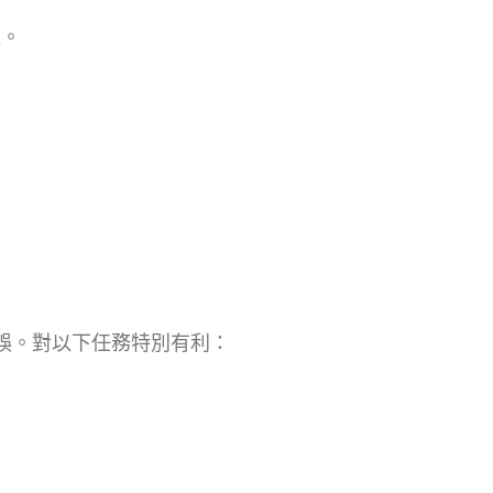
造。
錯誤。對以下任務特別有利：