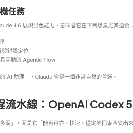
終端機任務
ude 4.6 展現出色能力，意味著它在下列場景尤其適合
助理
分析與錯誤定位
 Agentic Flow
AI 助理」，Claude 會是一個非常自然的首選。
線：OpenAI Codex 5
深」，而是它「能否可靠、快速、穩定地把東西交出來」。在