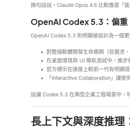
換句話說，Claude Opus 4.6 比
OpenAI Codex 5.3：
OpenAI Codex 5.3 則明顯被設計為
對整個軟體開發生命週期（從需求、
在桌面環境與 UI 導航測試中，進
官方標示在速度上較前一代有明顯提
「Interactive Collabo
這讓 Codex 5.3 在典型企業工程場
長上下文與深度推理：Cl