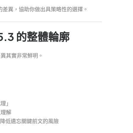
 5.3 的差異，協助你做出具策略性的選擇。
x 5.3 的整體輪廓
差異其實非常鮮明。
代理」
致理解
中，盡量降低遺忘關鍵前文的風險