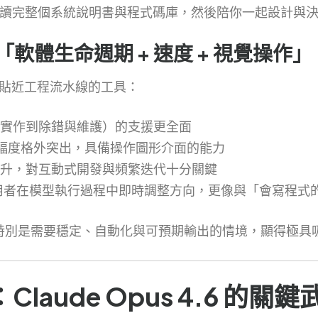
較像是「能讀完整個系統說明書與程式碼庫，然後陪你一起設計與
偏重「軟體生命週期 + 速度 + 視覺操作」
一個更貼近工程流水線的工具：
實作到除錯與維護）的支援更全面
步幅度格外突出，具備操作圖形介面的能力
升，對互動式開發與頻繁迭代十分關鍵
ration」讓使用者在模型執行過程中即時調整方向，更像與「會寫
景中，特別是需要穩定、自動化與可預期輸出的情境，顯得極具
aude Opus 4.6 的關鍵