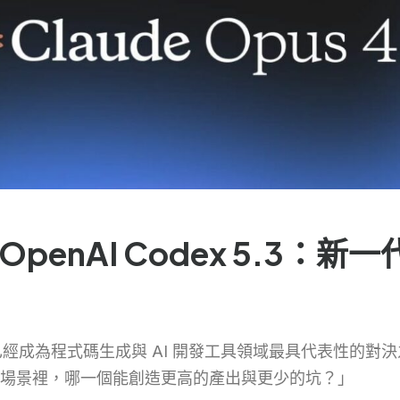
6 vs OpenAI Codex 5.
 Codex 5.3 已經成為程式碼生成與 AI 開發工具領域最具
場景裡，哪一個能創造更高的產出與更少的坑？」