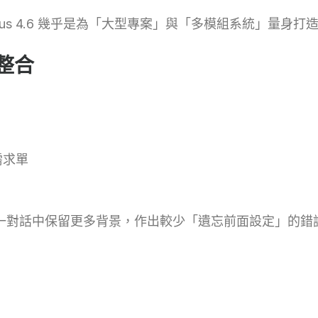
pus 4.6 幾乎是為「大型專案」與「多模組系統」量身打
整合
需求單
在單一對話中保留更多背景，作出較少「遺忘前面設定」的