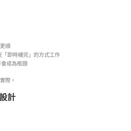
更順
用更接近「即時補完」的方式工作
時，不會成為瓶頸
實際。
的設計