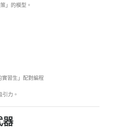
決策」的模型。
程式的實習生」配對編程
吸引力。
武器