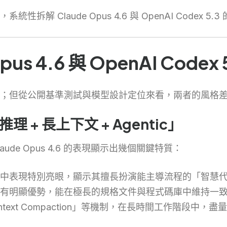
解 Claude Opus 4.6 與 OpenAI Codex
s 4.6 與 OpenAI Code
；但從公開基準測試與模型設計定位來看，兩者的風格
推理 + 長上下文 + Agentic」
de Opus 4.6 的表現顯示出幾個關鍵特質：
中表現特別亮眼，顯示其擅長扮演能主導流程的「智慧
有明顯優勢，能在極長的規格文件與程式碼庫中維持一
與「Context Compaction」等機制，在長時間工作階段