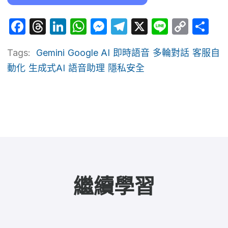
Facebook
Threads
LinkedIn
WhatsApp
Messenger
Telegram
X
Line
Cop
Sh
Link
Tags:
Gemini
Google AI
即時語音
多輪對話
客服自
動化
生成式AI
語音助理
隱私安全
繼續學習