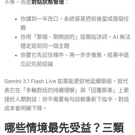
不準，而是
對話狀態管理
：
你講到一半改口，系統容易把前後當成兩個任
務
你用「那個、剛剛說的」這類指涉詞，AI 無法
穩定追到同一個主題
你要它先記住條件、再一步步推進，結果中途
忘記先前結論
Gemini 3.1 Flash Live 如果能更好地延續脈絡，就代
表它在「多輪對話的持續理解」與「回覆節奏」上更
接近人類對話：你不需要每句話都重新下指令，對話
成本會明顯下降。
哪些情境最先受益？三類