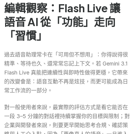
編輯觀察：Flash Live 讓
語音 AI 從「功能」走向
「習慣」
過去語音助理常卡在「可用但不想用」：你得說得很
精準、等待也久、還常常忘記上下文。若 Gemini 3.1
Flash Live 真能把連續性與即時性做得更穩，它帶來
的改變會是：語音互動不再是炫技，而更可能成為日
常工作流的一部分。
對一般使用者來說，最實際的評估方式是看它能否在
一段 3–5 分鐘的對話裡持續掌握你的目標與限制；對
企業與開發者來說，則要更早開始思考合規、確認策