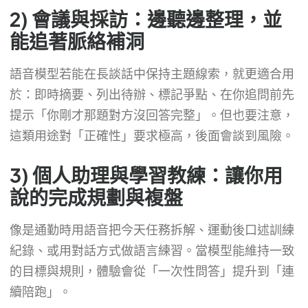
2) 會議與採訪：邊聽邊整理，並
能追著脈絡補洞
語音模型若能在長談話中保持主題線索，就更適合用
於：即時摘要、列出待辦、標記爭點、在你追問前先
提示「你剛才那題對方沒回答完整」。但也要注意，
這類用途對「正確性」要求極高，後面會談到風險。
3) 個人助理與學習教練：讓你用
說的完成規劃與複盤
像是通勤時用語音把今天任務拆解、運動後口述訓練
紀錄、或用對話方式做語言練習。當模型能維持一致
的目標與規則，體驗會從「一次性問答」提升到「連
續陪跑」。