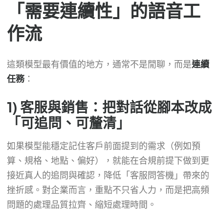
「需要連續性」的語音工
作流
這類模型最有價值的地方，通常不是閒聊，而是
連續
任務
：
1) 客服與銷售：把對話從腳本改成
「可追問、可釐清」
如果模型能穩定記住客戶前面提到的需求（例如預
算、規格、地點、偏好），就能在合規前提下做到更
接近真人的追問與確認，降低「客服問答機」帶來的
挫折感。對企業而言，重點不只省人力，而是把高頻
問題的處理品質拉齊、縮短處理時間。