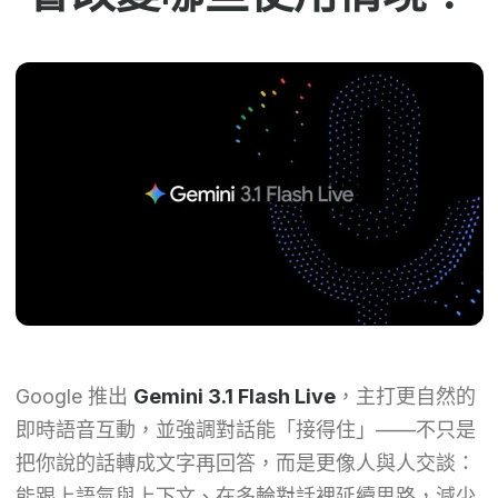
Google 推出
Gemini 3.1 Flash Live
，主打更自然的
即時語音互動，並強調對話能「接得住」——不只是
把你說的話轉成文字再回答，而是更像人與人交談：
能跟上語氣與上下文、在多輪對話裡延續思路，減少