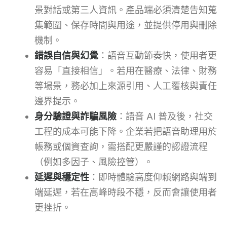
景對話或第三人資訊。產品端必須清楚告知蒐
集範圍、保存時間與用途，並提供停用與刪除
機制。
錯誤自信與幻覺
：語音互動節奏快，使用者更
容易「直接相信」。若用在醫療、法律、財務
等場景，務必加上來源引用、人工覆核與責任
邊界提示。
身分驗證與詐騙風險
：語音 AI 普及後，社交
工程的成本可能下降。企業若把語音助理用於
帳務或個資查詢，需搭配更嚴謹的認證流程
（例如多因子、風險控管）。
延遲與穩定性
：即時體驗高度仰賴網路與端到
端延遲，若在高峰時段不穩，反而會讓使用者
更挫折。