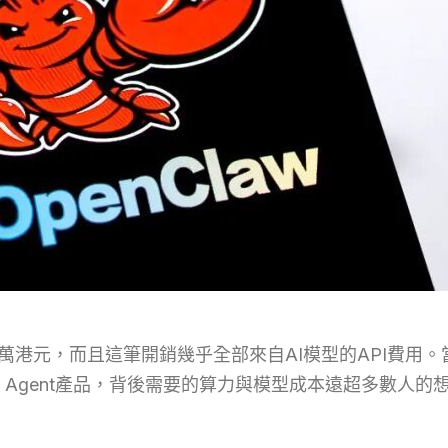
018萬港元，而且這筆開銷幾乎全部來自AI模型的API費
 Agent產品，背後需要的算力與模型成本遠超多數人的想