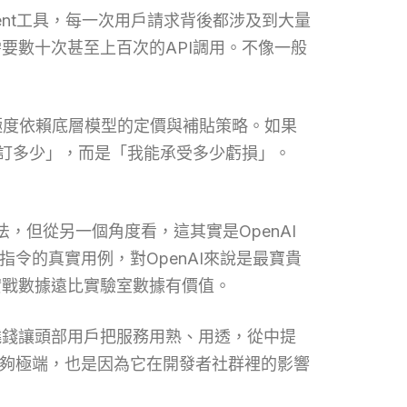
gent工具，每一次用戶請求背後都涉及到大量
要數十次甚至上百次的API調用。不像一般
式極度依賴底層模型的定價與補貼策略。如果
就訂多少」，而是「我能承受多少虧損」。
，但從另一個角度看，這其實是OpenAI
指令的真實用例，對OpenAI來說是最寶貴
實戰數據遠比實驗室數據有價值。
燒錢讓頭部用戶把服務用熟、用透，從中提
景夠極端，也是因為它在開發者社群裡的影響