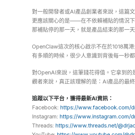
對一般開發者或AI產品創業者來說，這篇
更應該關心的是——在不依賴補貼的情況下
那補貼停的那一天，就是產品結束的那一天
OpenClaw這次的核心啟示不在於101
有多順的時候，很少人意識到背後每一秒都
對OpenAI來說，這筆錢花得值。它拿到
觀者來說，真正該理解的是：AI產品的最
追蹤以下平台，獲得最新AI資訊：
Facebook:
https://www.facebook.com/d
Instagram:
https://www.instagram.com/d
Threads:
https://www.threads.net/@drja
YouTube:
https://www.youtube.com/@dr