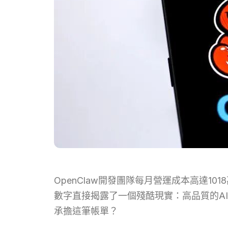
OpenClaw開發團隊每月營運成本高達1
數字直接揭露了一個殘酷現實：高品質的AI
承擔這筆帳單？