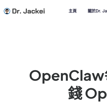
主頁
關於Dr. Ja
OpenCla
錢 O