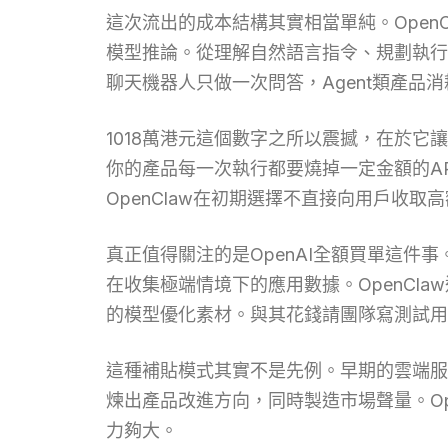
這次流出的成本結構其實相當單純。OpenC
模型推論。從理解自然語言指令、規劃執行
聊天機器人只做一次問答，Agent類產品
1018萬港元這個數字之所以震撼，在於它
你的產品每一次執行都要燒掉一定金額的A
OpenClaw在初期選擇不直接向用戶收
真正值得關注的是OpenAI全額買單這件
在收集極端情境下的應用數據。OpenCl
的模型優化素材。與其花錢請團隊寫測試用
這種補貼模式其實不是先例。早期的雲端服
煉出產品改進方向，同時製造市場聲量。O
力夠大。