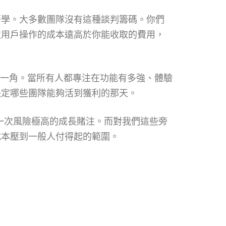
著學。大多數團隊沒有這種談判籌碼。你們
次用戶操作的成本遠高於你能收取的費用，
的冰山一角。當所有人都專注在功能有多強、體驗
決定哪些團隊能夠活到獲利的那天。
這是一次風險極高的成長賭注。而對我們這些旁
成本壓到一般人付得起的範圍。