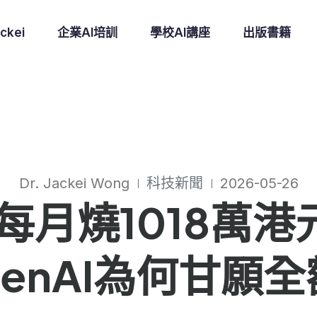
ckei
企業AI培訓
學校AI講座
出版書籍
Dr. Jackei Wong
科技新聞
2026-05-26
w每月燒1018萬
penAI為何甘願