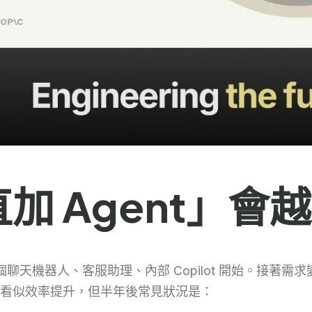
加 Agent」會
聊天機器人、客服助理、內部 Copilot 開始。接著需求
看似效率提升，但半年後常見狀況是：