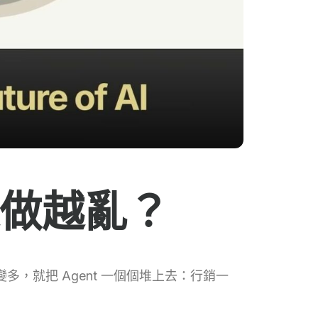
越做越亂？
變多，就把 Agent 一個個堆上去：行銷一