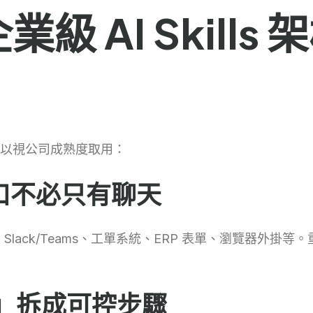
級 AI Skills
以視公司成熟度取用：
入口不必只有聊天
ack/Teams、工單系統、ERP 表單、瀏覽器外掛等
務」拆成可控步驟