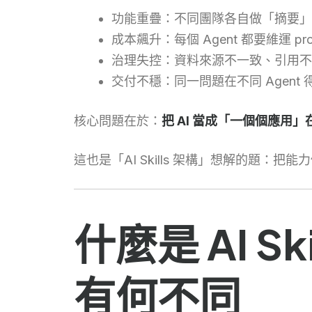
功能重疊：不同團隊各自做「摘要」
成本飆升：每個 Agent 都要維運 
治理失控：資料來源不一致、引用不
交付不穩：同一問題在不同 Agen
核心問題在於：
把 AI 當成「一個個應
這也是「AI Skills 架構」想解的題
什麼是 AI Sk
有何不同