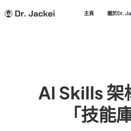
主頁
關於Dr. Ja
AI Skil
「技能庫