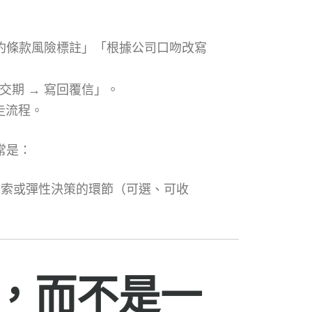
約條款風險標註」「根據公司口吻改寫
交期 → 寫回覆信」。
走流程。
常是：
在需要探索或彈性決策的環節（可選、可收
，而不是一