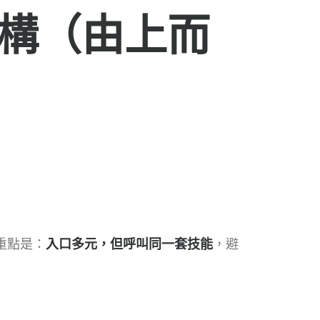
 架構（由上而
。重點是：
入口多元，但呼叫同一套技能
，避