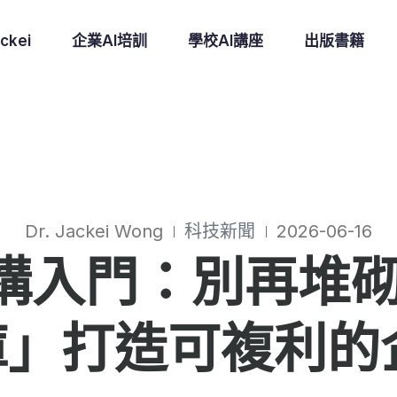
ckei
企業AI培訓
學校AI講座
出版書籍
Dr. Jackei Wong
科技新聞
2026-06-16
ls 架構入門：別再堆砌
」打造可複利的企