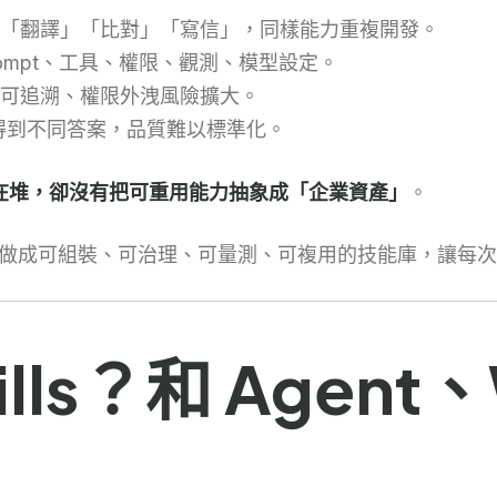
「翻譯」「比對」「寫信」，同樣能力重複開發。
prompt、工具、權限、觀測、模型設定。
可追溯、權限外洩風險擴大。
t 得到不同答案，品質難以標準化。
用」在堆，卻沒有把可重用能力抽象成「企業資產」
。
：把能力做成可組裝、可治理、可量測、可複用的技能庫，讓每
ills？和 Agent、