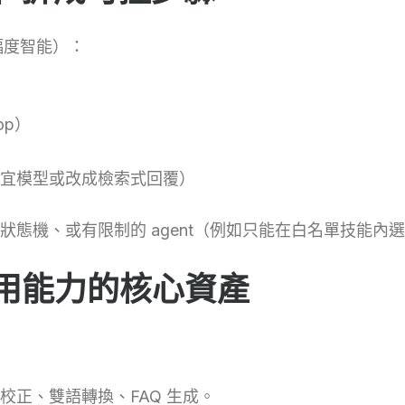
幅度智能）：
op）
宜模型或改成檢索式回覆）
、簡單的狀態機、或有限制的 agent（例如只能在白名單技能內
複用能力的核心資產
校正、雙語轉換、FAQ 生成。