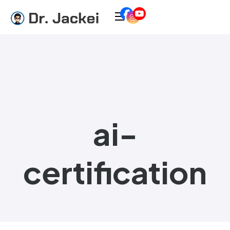
ai-
certification