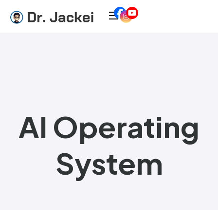
AI Operating
System