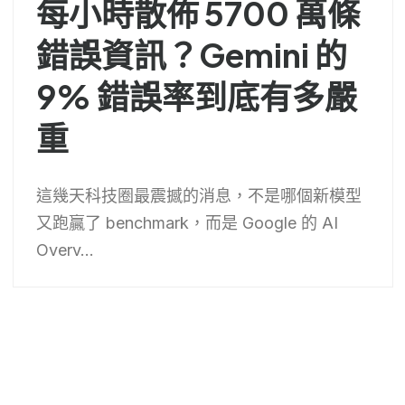
每小時散佈 5700 萬條
錯誤資訊？Gemini 的
9% 錯誤率到底有多嚴
重
這幾天科技圈最震撼的消息，不是哪個新模型
又跑贏了 benchmark，而是 Google 的 AI
Overv...