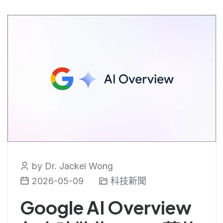
by Dr. Jackei Wong
2026-05-09
科技新聞
Google AI Overview