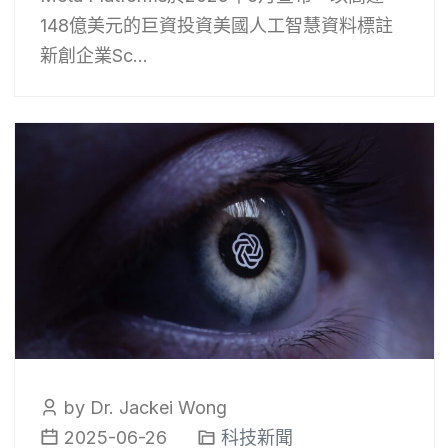
148億美元的巨資投資美國人工智慧資料標註
新創企業Sc...
by Dr. Jackei Wong
2025-06-26
科技新聞