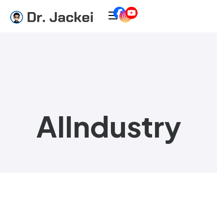
AIIndustry