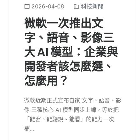
2026-04-08
科技新聞
微軟一次推出文
字、語音、影像三
大 AI 模型：企業與
開發者該怎麼選、
怎麼用？
微軟近期正式宣布自家 文字、語音、影
像 三種核心 AI 模型同步上線，等於把
「能寫、能聽說、能看」的能力一次
補...