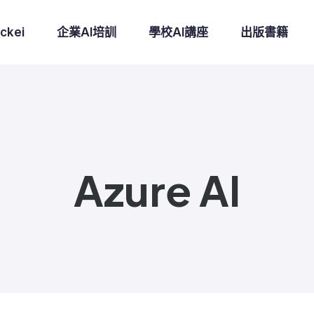
ckei
企業AI培訓
學校AI講座
出版書籍
Azure AI