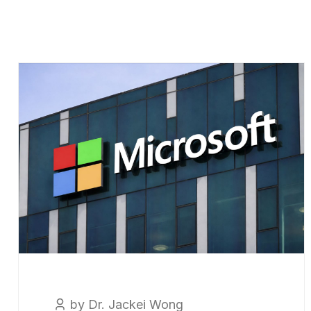
by Dr. Jackei Wong