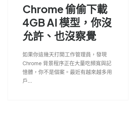
Chrome 偷偷下載
4GB AI 模型，你沒
允許、也沒察覺
如果你這幾天打開工作管理員，發現
Chrome 背景程序正在大量吃頻寬與記
憶體，你不是個案。最近有越來越多用
戶...