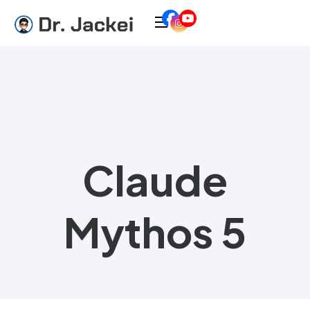
Claude
Mythos 5