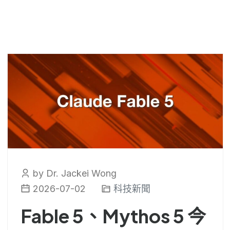
by Dr. Jackei Wong
2026-07-02
科技新聞
Fable 5、Mythos 5 今