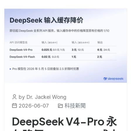
by Dr. Jackei Wong
2026-06-07
科技新聞
DeepSeek V4-Pro 永