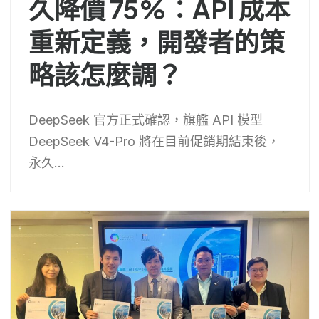
久降價 75%：API 成本
重新定義，開發者的策
略該怎麼調？
DeepSeek 官方正式確認，旗艦 API 模型
DeepSeek V4-Pro 將在目前促銷期結束後，
永久...