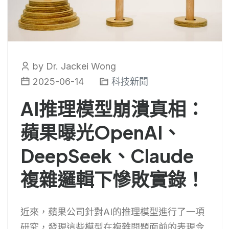
by Dr. Jackei Wong
2025-06-14
科技新聞
AI推理模型崩潰真相：
蘋果曝光OpenAI、
DeepSeek、Claude
複雜邏輯下慘敗實錄！
近來，蘋果公司針對AI的推理模型進行了一項
研究，發現這些模型在複雜問題面前的表現令