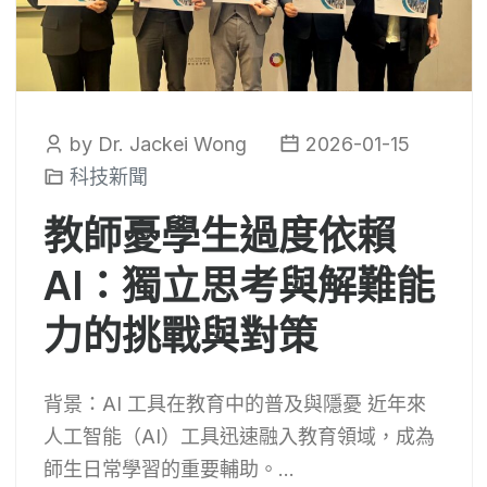
by Dr. Jackei Wong
2026-01-15
科技新聞
教師憂學生過度依賴
AI：獨立思考與解難能
力的挑戰與對策
背景：AI 工具在教育中的普及與隱憂 近年來
人工智能（AI）工具迅速融入教育領域，成為
師生日常學習的重要輔助。...