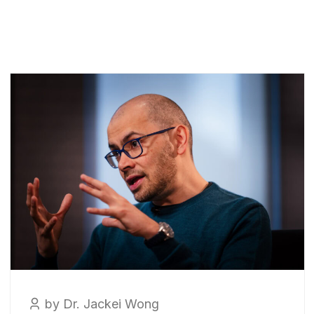
by Dr. Jackei Wong