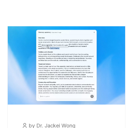
by Dr. Jackei Wong