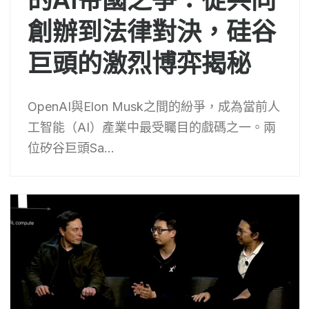
創辦到法律對決，硅谷
巨頭的激烈博弈揭秘
OpenAI與Elon Musk之間的紛爭，成為當前人
工智能（AI）產業中最受矚目的戲碼之一。兩
位矽谷巨頭Sa...