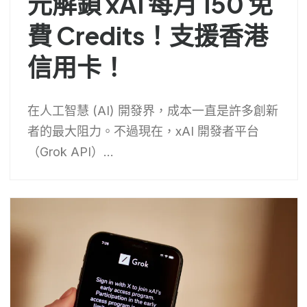
元解鎖 xAI 每月 150 免
費 Credits！支援香港
信用卡！
在人工智慧 (AI) 開發界，成本一直是許多創新
者的最大阻力。不過現在，xAI 開發者平台
（Grok API）...