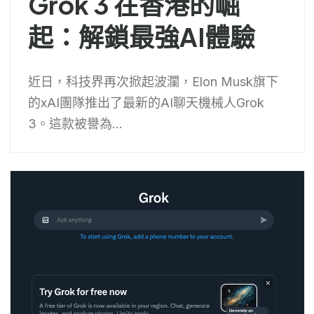
Grok 3 在香港的崛
起：解鎖最強AI體驗
近日，科技界再次掀起波瀾，Elon Musk旗下
的xAI團隊推出了最新的AI聊天機械人Grok
3。這款被譽為...