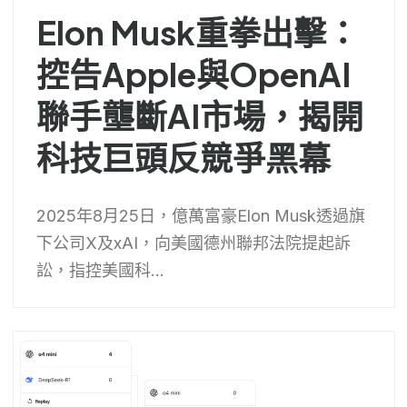
Elon Musk重拳出擊：
控告Apple與OpenAI
聯手壟斷AI市場，揭開
科技巨頭反競爭黑幕
2025年8月25日，億萬富豪Elon Musk透過旗
下公司X及xAI，向美國德州聯邦法院提起訴
訟，指控美國科...