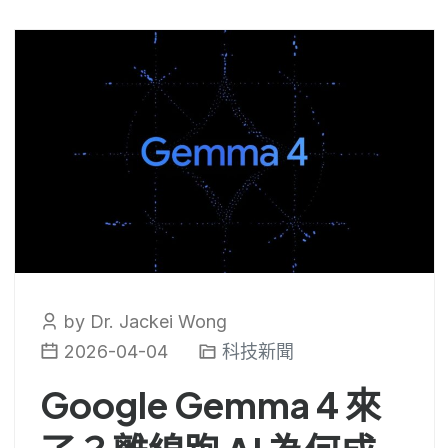
by Dr. Jackei Wong
2026-04-04
科技新聞
Google Gemma 4 來