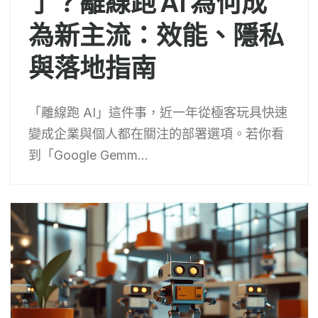
了？離線跑 AI 為何成
為新主流：效能、隱私
與落地指南
「離線跑 AI」這件事，近一年從極客玩具快速
變成企業與個人都在關注的部署選項。若你看
到「Google Gemm...