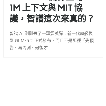
1M 上下文與 MIT 協
議，智譜這次來真的？
智譜 AI 剛剛丟了一顆震撼彈：新一代旗艦模
型 GLM-5.2 正式發布，而且不是那種「先預
告、再內測、最後才...