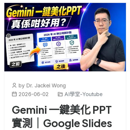
by Dr. Jackei Wong
2026-06-02
AI學堂-Youtube
Gemini 一鍵美化 PPT
實測｜Google Slides