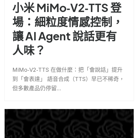
小米 MiMo‑V2‑TTS 登
場：細粒度情感控制，
讓 AI Agent 說話更有
人味？
MiMo‑V2‑TTS 在做什麼：把「會說話」提升
到「會表達」 語音合成（TTS）早已不稀奇，
但多數產品仍停留...