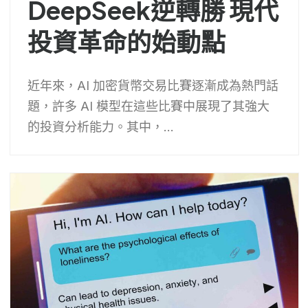
DeepSeek逆轉勝 現代
投資革命的始動點
近年來，AI 加密貨幣交易比賽逐漸成為熱門話
題，許多 AI 模型在這些比賽中展現了其強大
的投資分析能力。其中，...