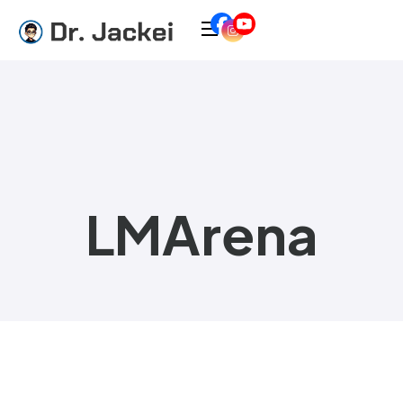
LMArena