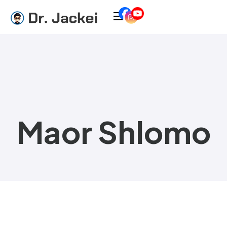
Maor Shlomo