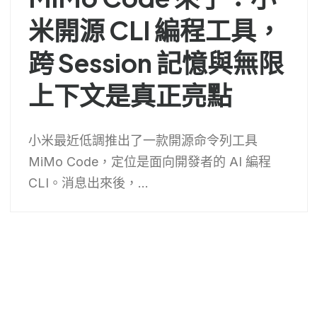
米開源 CLI 編程工具，
跨 Session 記憶與無限
上下文是真正亮點
小米最近低調推出了一款開源命令列工具
MiMo Code，定位是面向開發者的 AI 編程
CLI。消息出來後，...