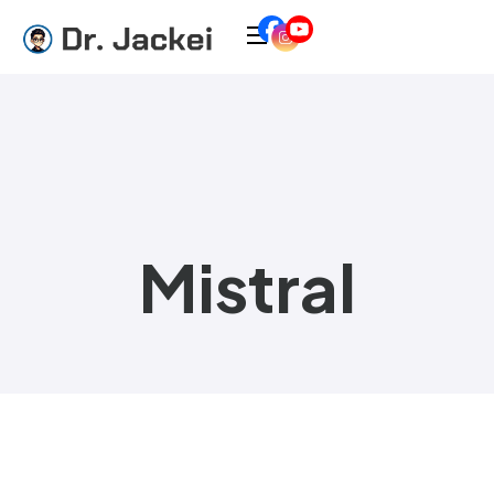
Mistral