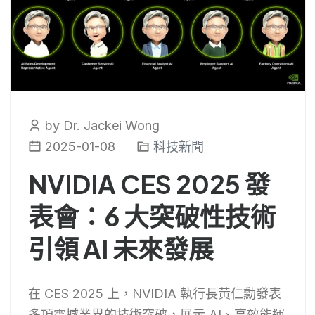
by Dr. Jackei Wong
2025-01-08
科技新聞
NVIDIA CES 2025 發
表會：6 大突破性技術
引領 AI 未來發展
在 CES 2025 上，NVIDIA 執行長黃仁勳發表
多項震撼業界的技術突破，展示 AI、高效能運