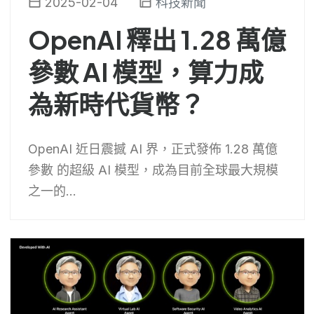
2025-02-04
科技新聞
OpenAI 釋出 1.28 萬億
參數 AI 模型，算力成
為新時代貨幣？
OpenAI 近日震撼 AI 界，正式發佈 1.28 萬億
參數 的超級 AI 模型，成為目前全球最大規模
之一的...