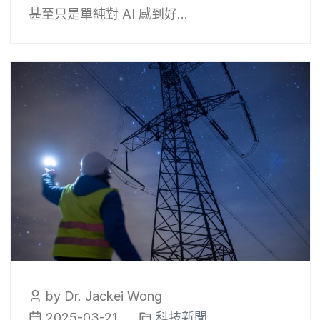
甚至只是單純對 AI 感到好...
by Dr. Jackei Wong
2025-03-21
科技新聞