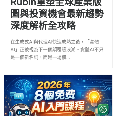
Rubin重塑全球產業版
圖與投資機會最新趨勢
深度解析全攻略
在生成式AI與代理AI快速成熟之後，「實體
AI」正被視為下一個顛覆級浪潮。實體AI不只
是一個新名詞，而是一場橫...