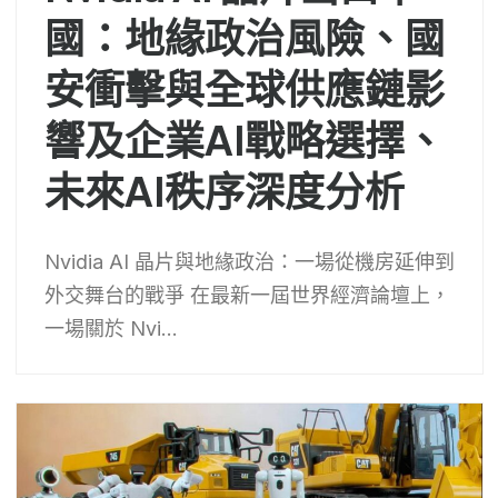
國：地緣政治風險、國
安衝擊與全球供應鏈影
響及企業AI戰略選擇、
未來AI秩序深度分析
Nvidia AI 晶片與地緣政治：一場從機房延伸到
外交舞台的戰爭 在最新一屆世界經濟論壇上，
一場關於 Nvi...