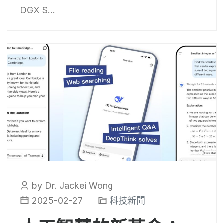
DGX S...
by Dr. Jackei Wong
2025-02-27
科技新聞