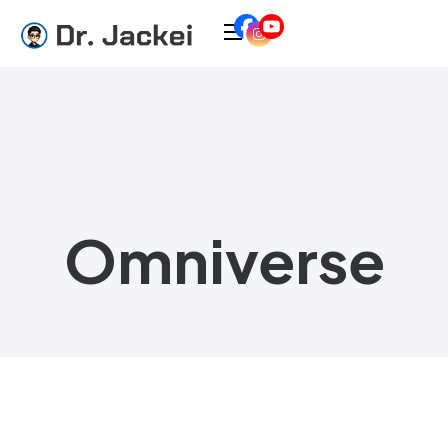
Omniverse