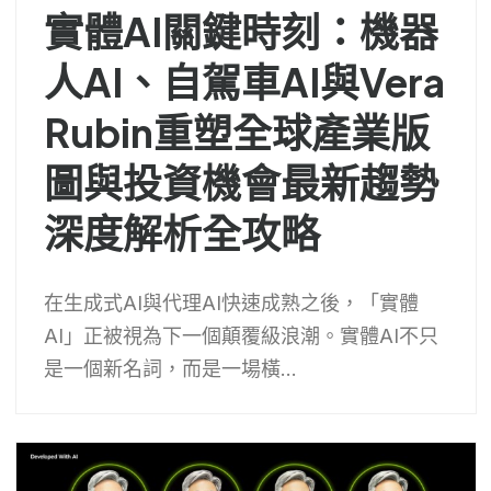
實體AI關鍵時刻：機器
人AI、自駕車AI與Vera
Rubin重塑全球產業版
圖與投資機會最新趨勢
深度解析全攻略
在生成式AI與代理AI快速成熟之後，「實體
AI」正被視為下一個顛覆級浪潮。實體AI不只
是一個新名詞，而是一場橫...